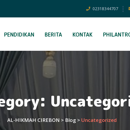
02318344707
PENDIDIKAN
BERITA
KONTAK
PHILANTR
egory:
Uncategor
AL-HIKMAH CIREBON
>
Blog
>
Uncategorized