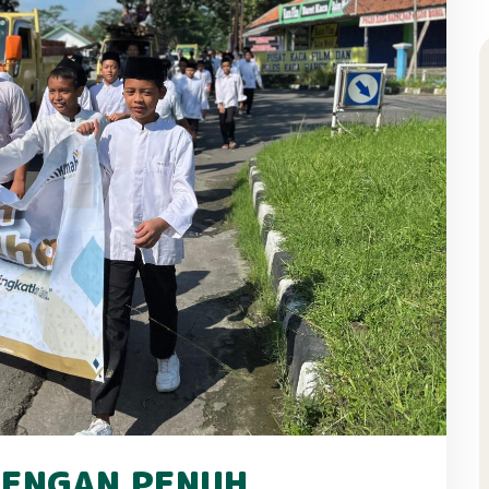
ENGAN PENUH