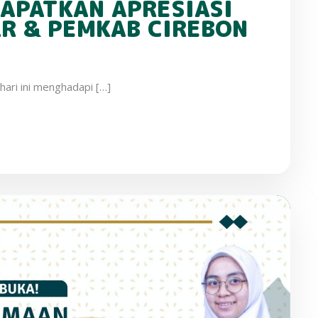
DAPATKAN APRESIASI
R & PEMKAB CIREBON
hari ini menghadapi […]