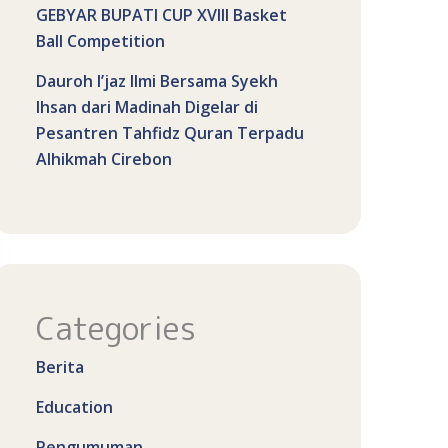
GEBYAR BUPATI CUP XVIII Basket
Ball Competition
Dauroh I’jaz Ilmi Bersama Syekh
Ihsan dari Madinah Digelar di
Pesantren Tahfidz Quran Terpadu
Alhikmah Cirebon
Categories
Berita
Education
Pengumuman