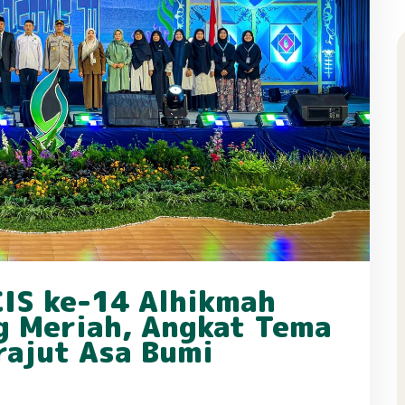
IS ke-14 Alhikmah
g Meriah, Angkat Tema
rajut Asa Bumi